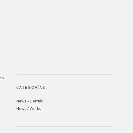
es.
CATEGORÍAS
News – Berriak
News / Works