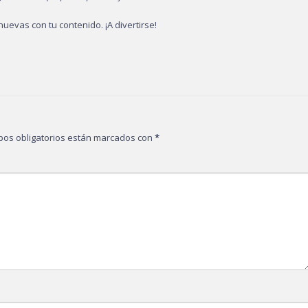
nuevas con tu contenido. ¡A divertirse!
pos obligatorios están marcados con
*