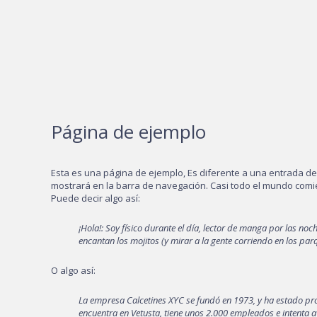
Página de ejemplo
Esta es una página de ejemplo, Es diferente a una entrada de
mostrará en la barra de navegación. Casi todo el mundo comi
Puede decir algo así:
¡Hola!: Soy físico durante el día, lector de manga por las noc
encantan los mojitos (y mirar a la gente corriendo en los par
O algo así:
La empresa Calcetines XYC se fundó en 1973, y ha estado pro
encuentra en Vetusta, tiene unos 2.000 empleados e intenta 