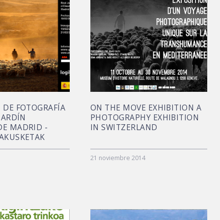
 DE FOTOGRAFÍA
ON THE MOVE EXHIBITION A
 JARDÍN
PHOTOGRAPHY EXHIBITION
DE MADRID -
IN SWITZERLAND
RAKUSKETAK
21 noviembre 2014