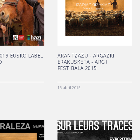
019 EUSKO LABEL
ARANTZAZU - ARGAZKI
O
ERAKUSKETA - ARG !
FESTIBALA 2015
15 abril 2015