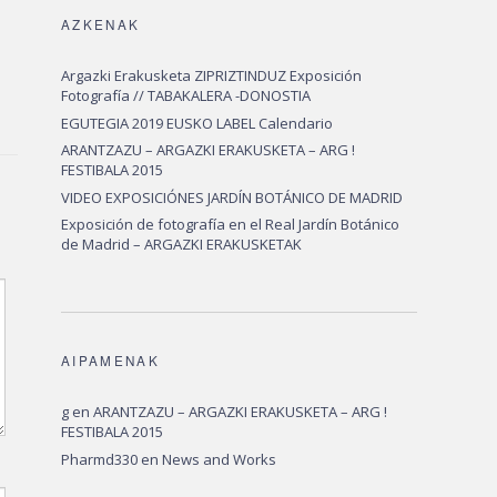
AZKENAK
Argazki Erakusketa ZIPRIZTINDUZ Exposición
Fotografía // TABAKALERA -DONOSTIA
EGUTEGIA 2019 EUSKO LABEL Calendario
ARANTZAZU – ARGAZKI ERAKUSKETA – ARG !
FESTIBALA 2015
VIDEO EXPOSICIÓNES JARDÍN BOTÁNICO DE MADRID
Exposición de fotografía en el Real Jardín Botánico
de Madrid – ARGAZKI ERAKUSKETAK
AIPAMENAK
g
en
ARANTZAZU – ARGAZKI ERAKUSKETA – ARG !
FESTIBALA 2015
Pharmd330
en
News and Works