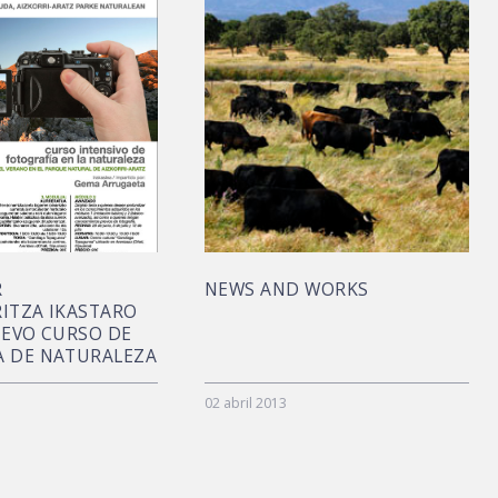
R
NEWS AND WORKS
ITZA IKASTARO
UEVO CURSO DE
A DE NATURALEZA
02 abril 2013