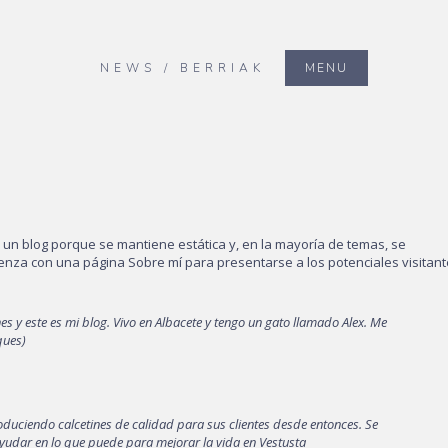
NEWS / BERRIAK
MENU
 un blog porque se mantiene estática y, en la mayoría de temas, se
enza con una página Sobre mí para presentarse a los potenciales visitant
hes y este es mi blog. Vivo en Albacete y tengo un gato llamado Alex. Me
ques)
duciendo calcetines de calidad para sus clientes desde entonces. Se
ayudar en lo que puede para mejorar la vida en Vestusta