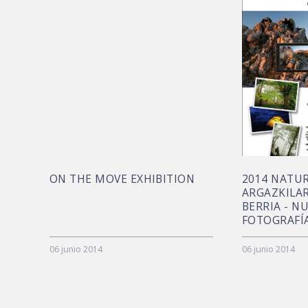
ON THE MOVE EXHIBITION
2014 NATU
ARGAZKILAR
BERRIA - N
FOTOGRAFÍ
06 junio 2014
06 junio 2014