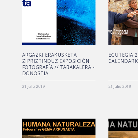
ARGAZKI ERAKUSKETA
EGUTEGIA 2
ZIPRIZTINDUZ EXPOSICIÓN
CALENDARI
FOTOGRAFÍA // TABAKALERA -
DONOSTIA
21 julio 2019
21 julio 2019